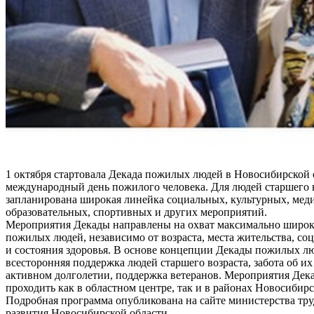
1 октября стартовала Декада пожилых людей в Новосибирской 
международный день пожилого человека. Для людей старшего 
запланирована широкая линейка социальных, культурных, мед
образовательных, спортивных и других мероприятий.
Мероприятия Декады направлены на охват максимально широк
пожилых людей, независимо от возраста, места жительства, соц
и состояния здоровья. В основе концепции Декады пожилых л
всесторонняя поддержка людей старшего возраста, забота об их
активном долголетии, поддержка ветеранов. Мероприятия Дек
проходить как в областном центре, так и в районах Новосибирс
Подробная программа опубликована на сайте министерства тру
развития Новосибирской области.