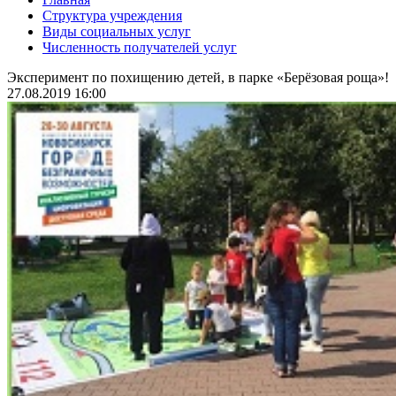
Структура учреждения
Виды социальных услуг
Численность получателей услуг
Эксперимент по похищению детей, в парке «Берёзовая роща»!
27.08.2019 16:00