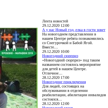
Лента новостей
29.12.2020 12:00
А у нас Новый год, елка в гости зовет
На новогоднем представлении в
нашем Центре ребята познакомились
со Снегурочкой и Бабой Ягой.
Вместе…
29.12.2020 10:00
Новогодний сюрприз
«Новогодний сюрприз» под таким
названием состоялось мероприятие
для детей в нашем Центре.
Отличное…
28.12.2020 17:00
Новогодние приключения
Для людей, состоящих на
обслуживании в отделении
реабилитации, абилитации инвалидов
состоялся…
28.12.2020 12:00
Новогодний квест