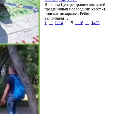
В нашем Центре прошел для детей
праздничный новогодний квест «В
поисках подарков». Ребята
выполняли…
1
…
1114
1115
1116
…
1400