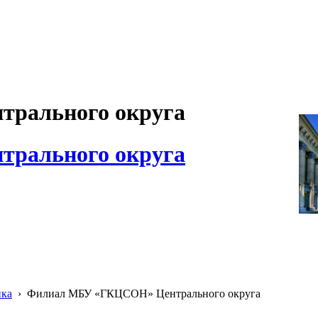
рального округа
рального округа
ика
›
Филиал МБУ «ГКЦСОН» Центрального округа