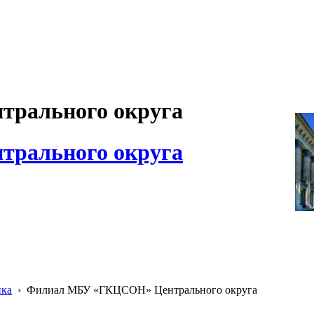
рального округа
рального округа
ика
›
Филиал МБУ «ГКЦСОН» Центрального округа