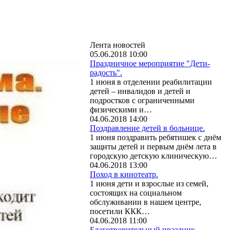
Лента новостей
05.06.2018 10:00
Праздничное мероприятие "Дети-
радость".
1 июня в отделении реабилитации
детей – инвалидов и детей и
подростков с ограниченными
физическими и…
04.06.2018 14:00
Поздравление детей в больнице.
1 июня поздравить ребятишек с днём
защиты детей и первым днём лета в
городскую детскую клиническую…
04.06.2018 13:00
Поход в кинотеатр.
1 июня дети и взрослые из семей,
состоящих на социальном
обслуживании в нашем центре,
посетили ККК…
04.06.2018 11:00
Благотворительный праздник