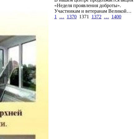
«Неделя проявления доброты».
Участникам и ветеранам Великой…
1
…
1370
1371
1372
…
1400