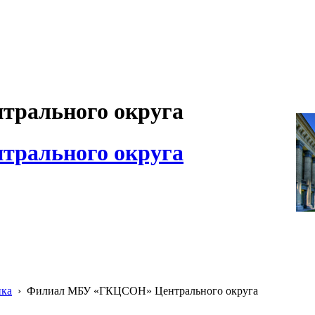
рального округа
рального округа
ика
›
Филиал МБУ «ГКЦСОН» Центрального округа