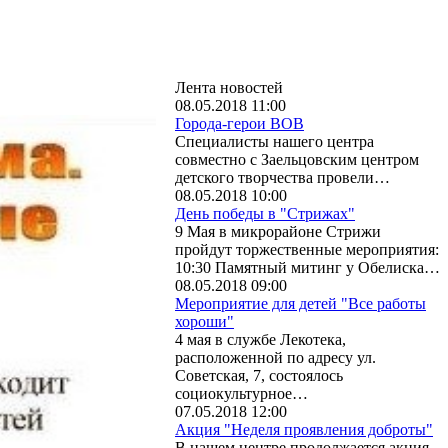
Лента новостей
08.05.2018 11:00
Города-герои ВОВ
Специалисты нашего центра
совместно с Заельцовским центром
детского творчества провели…
08.05.2018 10:00
День победы в "Стрижах"
9 Мая в микрорайоне Стрижи
пройдут торжественные мероприятия:
10:30 Памятный митинг у Обелиска…
08.05.2018 09:00
Мероприятие для детей "Все работы
хороши"
4 мая в службе Лекотека,
расположенной по адресу ул.
Советская, 7, состоялось
социокультурное…
07.05.2018 12:00
Акция "Неделя проявления доброты"
В нашем центре продолжается акция