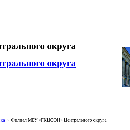
рального округа
рального округа
ика
›
Филиал МБУ «ГКЦСОН» Центрального округа