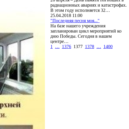
радиационных авариях и катастрофах.
В этом году исполняется 32…
25.04.2018 11:00
"Последняя песня моя..."
На базе нашего учреждения
запланирован цикл мероприятий ко
дню Победы. Сегодня в нашем
центре…
1
…
1376
1377
1378
…
1400