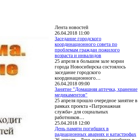
Лента новостей
26.04.2018 11:00
Заседание городского
координационного совета по
проблемам граждан пожилого
возраста и инвалидов
25 апреля в большом зале мэрии
города Новосибирска состоялось
заседание городского
координационного…
26.04.2018 09:00
Занятие "Домашняя аптечка, хранение
медикаментов"
25 апреля прошло очередное занятие в
рамках проекта «Патронажная
служба» для социальных
работников…
25.04.2018 12:00
День памяти погибших в
радиационных авариях и катастрофах
26 апреля – День памяти погибших в