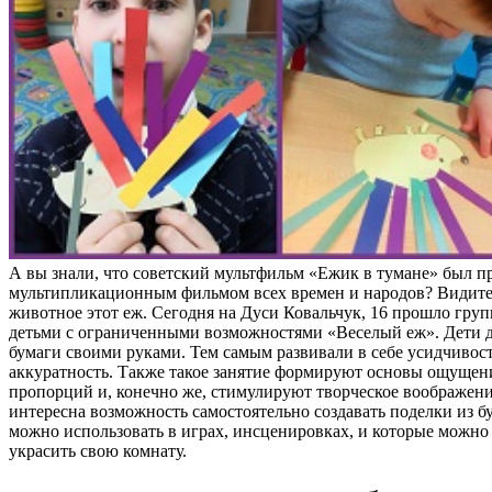
А вы знали, что советский мультфильм «Ежик в тумане» был 
мультипликационным фильмом всех времен и народов? Видите,
животное этот еж. Сегодня на Дуси Ковальчук, 16 прошло груп
детьми с ограниченными возможностями «Веселый еж». Дети д
бумаги своими руками. Тем самым развивали в себе усидчивост
аккуратность. Также такое занятие формируют основы ощущен
пропорций и, конечно же, стимулируют творческое воображени
интересна возможность самостоятельно создавать поделки из б
можно использовать в играх, инсценировках, и которые можно
украсить свою комнату.