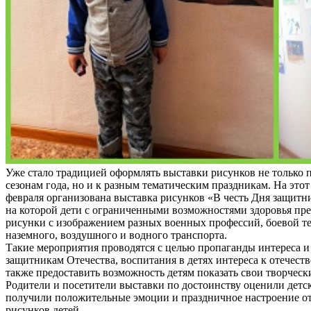
Уже стало традицией оформлять выставки рисунков не только
сезонам года, но и к разным тематическим праздникам. На этот 
февраля организована выставка рисунков «В честь Дня защитни
на которой дети с ограниченными возможностями здоровья пр
рисунки с изображением разных военных профессий, боевой т
наземного, воздушного и водного транспорта.
Такие мероприятия проводятся с целью пропаганды интереса и
защитникам Отечества, воспитания в детях интереса к отечеств
также предоставить возможность детям показать свои творческ
Родители и посетители выставки по достоинству оценили детс
получили положительные эмоции и праздничное настроение о
рисунков детей.