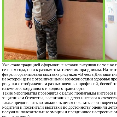
Уже стало традицией оформлять выставки рисунков не только
сезонам года, но и к разным тематическим праздникам. На этот 
февраля организована выставка рисунков «В честь Дня защитни
на которой дети с ограниченными возможностями здоровья пр
рисунки с изображением разных военных профессий, боевой т
наземного, воздушного и водного транспорта.
Такие мероприятия проводятся с целью пропаганды интереса и
защитникам Отечества, воспитания в детях интереса к отечеств
также предоставить возможность детям показать свои творческ
Родители и посетители выставки по достоинству оценили детс
получили положительные эмоции и праздничное настроение о
рисунков детей.