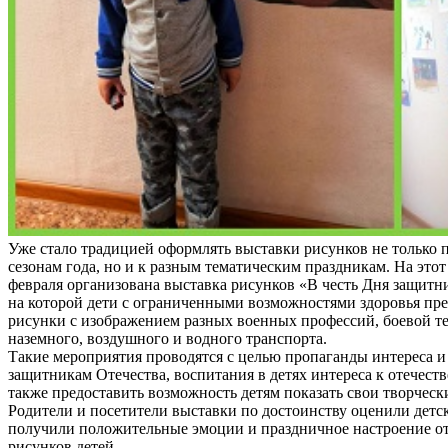
Уже стало традицией оформлять выставки рисунков не только
сезонам года, но и к разным тематическим праздникам. На этот 
февраля организована выставка рисунков «В честь Дня защитни
на которой дети с ограниченными возможностями здоровья пр
рисунки с изображением разных военных профессий, боевой т
наземного, воздушного и водного транспорта.
Такие мероприятия проводятся с целью пропаганды интереса и
защитникам Отечества, воспитания в детях интереса к отечеств
также предоставить возможность детям показать свои творческ
Родители и посетители выставки по достоинству оценили детс
получили положительные эмоции и праздничное настроение о
рисунков детей.