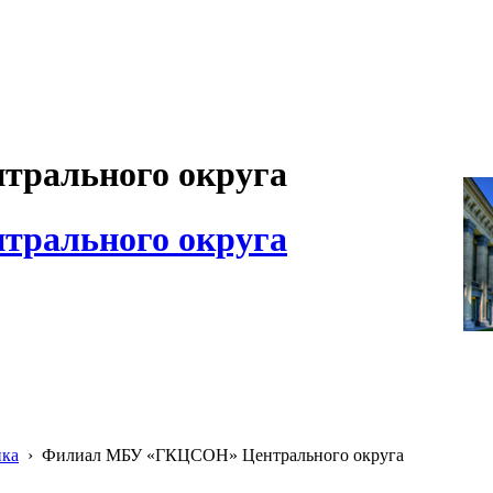
рального округа
рального округа
ика
›
Филиал МБУ «ГКЦСОН» Центрального округа