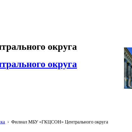
рального округа
рального округа
ика
›
Филиал МБУ «ГКЦСОН» Центрального округа