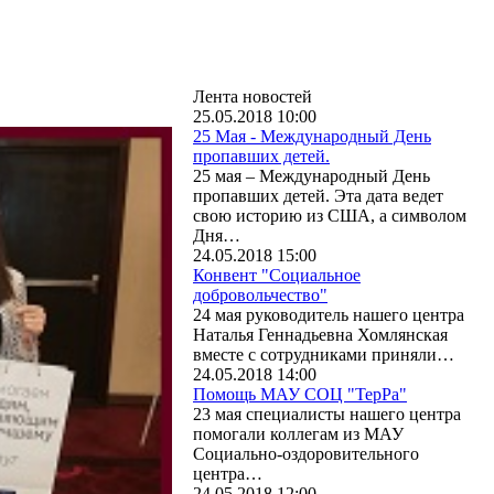
Лента новостей
25.05.2018 10:00
25 Мая - Международный День
пропавших детей.
25 мая – Международный День
пропавших детей. Эта дата ведет
свою историю из США, а символом
Дня…
24.05.2018 15:00
Конвент "Социальное
добровольчество"
24 мая руководитель нашего центра
Наталья Геннадьевна Хомлянская
вместе с сотрудниками приняли…
24.05.2018 14:00
Помощь МАУ СОЦ "ТерРа"
23 мая специалисты нашего центра
помогали коллегам из МАУ
Социально-оздоровительного
центра…
24.05.2018 12:00