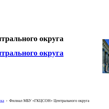
рального округа
рального округа
ика
›
Филиал МБУ «ГКЦСОН» Центрального округа