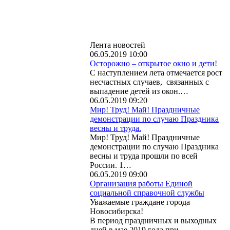
Лента новостей
06.05.2019 10:00
Осторожно – открытое окно и дети!
С наступлением лета отмечается рост
несчастных случаев, связанных с
выпадение детей из окон.…
06.05.2019 09:20
Мир! Труд! Май! Праздничные
демонстрации по случаю Праздника
весны и труда.
Мир! Труд! Май! Праздничные
демонстрации по случаю Праздника
весны и труда прошли по всей
России. 1…
06.05.2019 09:00
Организация работы Единой
социальной справочной службы
Уважаемые граждане города
Новосибирска!
В период праздничных и выходных
дней в мае 2019 года при…