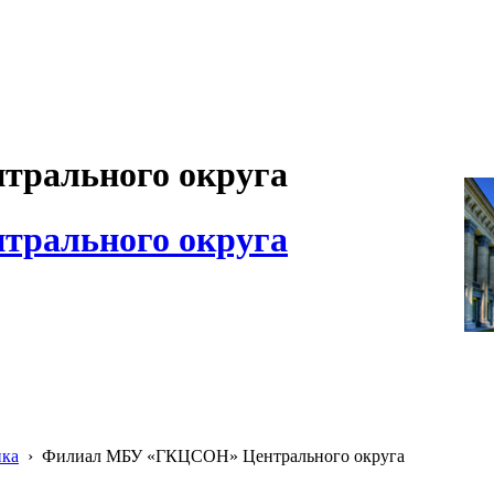
рального округа
рального округа
ика
›
Филиал МБУ «ГКЦСОН» Центрального округа