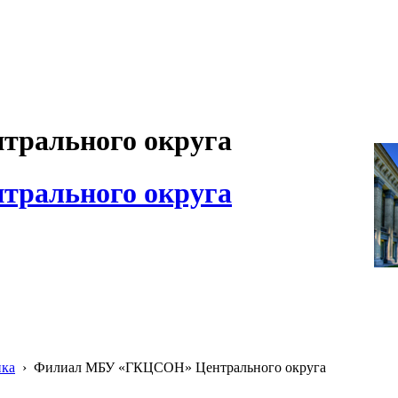
рального округа
рального округа
ика
›
Филиал МБУ «ГКЦСОН» Центрального округа