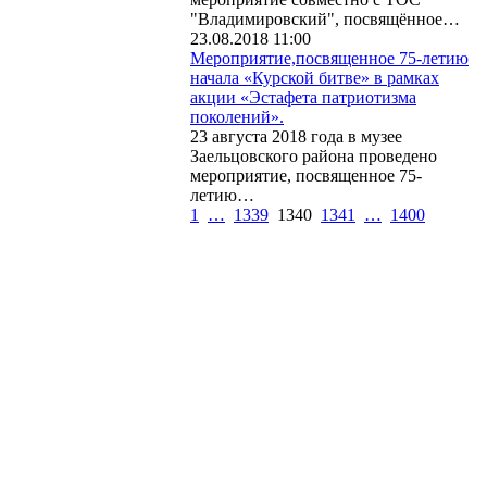
"Владимировский", посвящённое…
23.08.2018 11:00
Мероприятие,посвященное 75-летию
начала «Курской битве» в рамках
акции «Эстафета патриотизма
поколений».
23 августа 2018 года в музее
Заельцовского района проведено
мероприятие, посвященное 75-
летию…
1
…
1339
1340
1341
…
1400