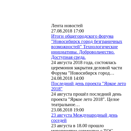
Лента новостей
27.08.2018 17:00
Итоги общегородского форума
"Новосибирск город безграничных
возможностей" Технологические
инициативы. Добровольчество.
Доступная среда.
24 августа 2018 года, состоялась
церемония закрытия деловой части
Форума "Новосибирск город…
24.08.2018 14:00
Последний день проекта "Яркое лето
2018"
24 августа прошёл последний день
проекта "Яркое лето 2018". Целое
театральное…
23.08.2018 19:00
23 августа Международный день
соседей
23 августа в 18.00 прошло
мероприятие совместно с ТОС