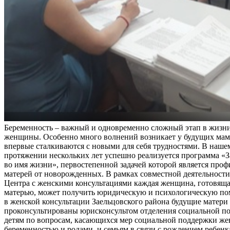
Беременность – важный и одновременно сложный этап в жизн
женщины. Особенно много волнений возникает у будущих мам
впервые сталкиваются с новыми для себя трудностями. В наше
протяжении нескольких лет успешно реализуется программа «З
во имя жизни», первостепенной задачей которой является проф
матерей от новорожденных. В рамках совместной деятельност
Центра с женскими консультациями каждая женщина, готовяща
матерью, может получить юридическую и психологическую по
в женской консультации Заельцовского района будущие матери
проконсультированы юрисконсультом отделения социальной п
детям по вопросам, касающихся мер социальной поддержки же
беременностью и родами, и семьям в связи с рождением ребен