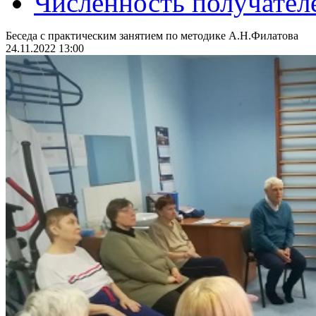
Численность получател
Беседа с практическим занятием по методике А.Н.Филатова
24.11.2022 13:00