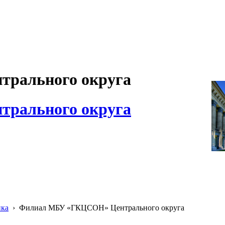
рального округа
рального округа
ика
›
Филиал МБУ «ГКЦСОН» Центрального округа