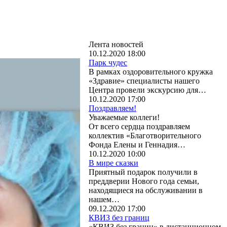
Лента новостей
10.12.2020 18:00
Парк чудес
В рамках оздоровительного кружка
«Здравие» специалисты нашего
Центра провели экскурсию для…
10.12.2020 17:00
Поздравляем!
Уважаемые коллеги!
От всего сердца поздравляем
коллектив «Благотворительного
Фонда Елены и Геннадия…
10.12.2020 10:00
В мире сказки
Приятный подарок получили в
преддверии Нового года семьи,
находящиеся на обслуживании в
нашем…
09.12.2020 17:00
КВИЗ без границ
«КВИЗ без границ» в дистанционном