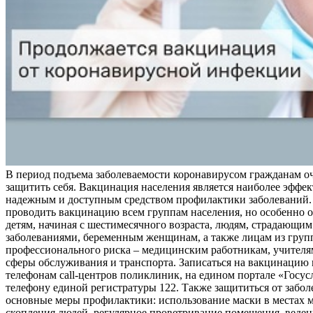
В период подъема заболеваемости коронавирусом гражданам о
защитить себя. Вакцинация населения является наиболее эффе
надежным и доступным средством профилактики заболеваний.
проводить вакцинацию всем группам населения, но особенно о
детям, начиная с шестимесячного возраста, людям, страдающи
заболеваниями, беременным женщинам, а также лицам из груп
профессионального риска – медицинским работникам, учителя
сферы обслуживания и транспорта. Записаться на вакцинацию
телефонам call-центров поликлиник, на едином портале «Госус
телефону единой регистратуры 122. Также защититься от забо
основные меры профилактики: использование маски в местах 
скопления людей, регулярное проветривание помещения, веден