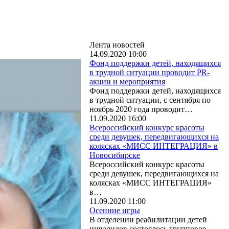
Лента новостей
14.09.2020 10:00
Фонд поддержки детей, находящихся
в трудной ситуации проводит PR-
акции и мероприятия
Фонд поддержки детей, находящихся
в трудной ситуации, с сентября по
ноябрь 2020 года проводит…
11.09.2020 16:00
Всероссийский конкурс красоты
среди девушек, передвигающихся на
колясках «МИСС ИНТЕГРАЦИЯ» в
Новосибирске
Всероссийский конкурс красоты
среди девушек, передвигающихся на
колясках «МИСС ИНТЕГРАЦИЯ»
в…
11.09.2020 11:00
Осенние игры
В отделении реабилитации детей
инвалидов состоялось групповое