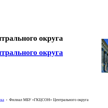
рального округа
рального округа
ика
›
Филиал МБУ «ГКЦСОН» Центрального округа