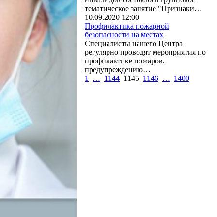
тематическое занятие "Признаки…
10.09.2020 12:00
Профилактика пожарной
безопасности на местах
Специалисты нашего Центра
регулярно проводят мероприятия по
профилактике пожаров,
предупреждению…
1
…
1144
1145
1146
…
1400