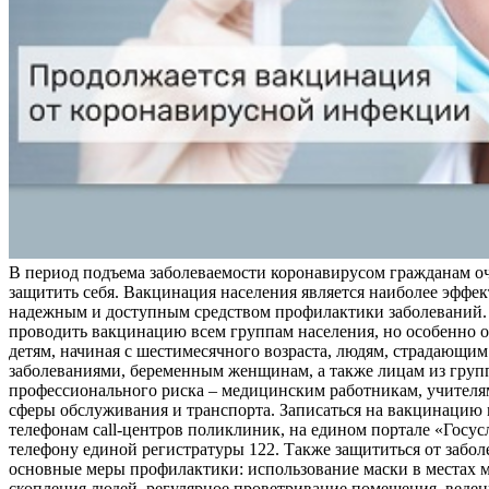
В период подъема заболеваемости коронавирусом гражданам о
защитить себя. Вакцинация населения является наиболее эффе
надежным и доступным средством профилактики заболеваний.
проводить вакцинацию всем группам населения, но особенно о
детям, начиная с шестимесячного возраста, людям, страдающи
заболеваниями, беременным женщинам, а также лицам из груп
профессионального риска – медицинским работникам, учителя
сферы обслуживания и транспорта. Записаться на вакцинацию
телефонам call-центров поликлиник, на едином портале «Госус
телефону единой регистратуры 122. Также защититься от забо
основные меры профилактики: использование маски в местах 
скопления людей, регулярное проветривание помещения, веден