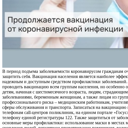
В период подъема заболеваемости коронавирусом гражданам о
защитить себя. Вакцинация населения является наиболее эффе
надежным и доступным средством профилактики заболеваний.
проводить вакцинацию всем группам населения, но особенно о
детям, начиная с шестимесячного возраста, людям, страдающи
заболеваниями, беременным женщинам, а также лицам из груп
профессионального риска – медицинским работникам, учителя
сферы обслуживания и транспорта. Записаться на вакцинацию
телефонам call-центров поликлиник, на едином портале «Госус
телефону единой регистратуры 122. Также защититься от забо
основные меры профилактики: использование маски в местах 
скопления людей, регулярное проветривание помещения, веден