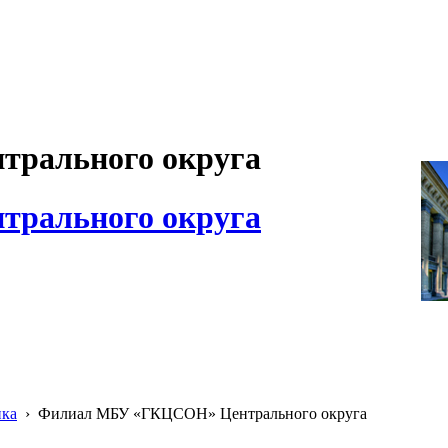
рального округа
рального округа
ика
›
Филиал МБУ «ГКЦСОН» Центрального округа