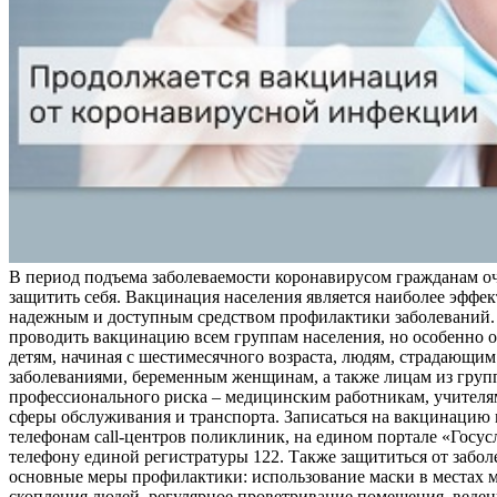
В период подъема заболеваемости коронавирусом гражданам о
защитить себя. Вакцинация населения является наиболее эффе
надежным и доступным средством профилактики заболеваний.
проводить вакцинацию всем группам населения, но особенно о
детям, начиная с шестимесячного возраста, людям, страдающи
заболеваниями, беременным женщинам, а также лицам из груп
профессионального риска – медицинским работникам, учителя
сферы обслуживания и транспорта. Записаться на вакцинацию
телефонам call-центров поликлиник, на едином портале «Госус
телефону единой регистратуры 122. Также защититься от забо
основные меры профилактики: использование маски в местах 
скопления людей, регулярное проветривание помещения, веден