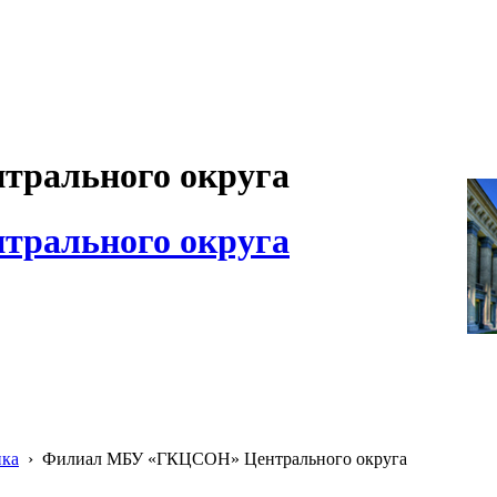
рального округа
рального округа
ика
›
Филиал МБУ «ГКЦСОН» Центрального округа