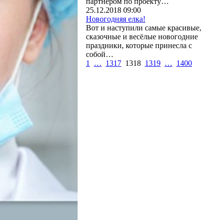
партнером по проекту…
25.12.2018 09:00
Новогодняя елка!
Вот и наступили самые красивые,
сказочные и весёлые новогодние
праздники, которые принесла с
собой…
1
…
1317
1318
1319
…
1400