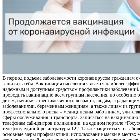
В период подъема заболеваемости коронавирусом гражданам о
защитить себя. Вакцинация населения является наиболее эффе
надежным и доступным средством профилактики заболеваний.
проводить вакцинацию всем группам населения, но особенно о
детям, начиная с шестимесячного возраста, людям, страдающи
заболеваниями, беременным женщинам, а также лицам из груп
профессионального риска – медицинским работникам, учителя
сферы обслуживания и транспорта. Записаться на вакцинацию
телефонам call-центров поликлиник, на едином портале «Госус
телефону единой регистратуры 122. Также защититься от забо
основные меры профилактики: использование маски в местах 
скопления людей, регулярное проветривание помещения, веден