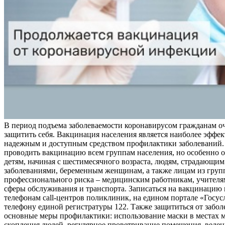
В период подъема заболеваемости коронавирусом гражданам о
защитить себя. Вакцинация населения является наиболее эффе
надежным и доступным средством профилактики заболеваний.
проводить вакцинацию всем группам населения, но особенно о
детям, начиная с шестимесячного возраста, людям, страдающи
заболеваниями, беременным женщинам, а также лицам из груп
профессионального риска – медицинским работникам, учителя
сферы обслуживания и транспорта. Записаться на вакцинацию
телефонам call-центров поликлиник, на едином портале «Госус
телефону единой регистратуры 122. Также защититься от забо
основные меры профилактики: использование маски в местах 
скопления людей, регулярное проветривание помещения, веден