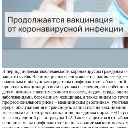
В период подъема заболеваемости коронавирусом гражданам о
защитить себя. Вакцинация населения является наиболее эффе
надежным и доступным средством профилактики заболеваний.
проводить вакцинацию всем группам населения, но особенно о
детям, начиная с шестимесячного возраста, людям, страдающи
заболеваниями, беременным женщинам, а также лицам из груп
профессионального риска – медицинским работникам, учителя
сферы обслуживания и транспорта. Записаться на вакцинацию
телефонам call-центров поликлиник, на едином портале «Госус
телефону единой регистратуры 122. Также защититься от забо
основные меры профилактики: использование маски в местах 
скопления людей, регулярное проветривание помещения, веден