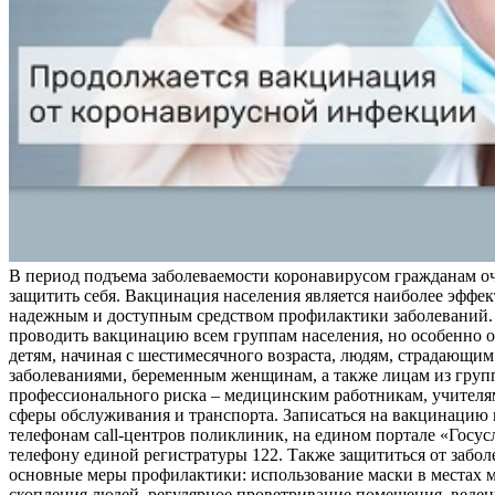
В период подъема заболеваемости коронавирусом гражданам о
защитить себя. Вакцинация населения является наиболее эффе
надежным и доступным средством профилактики заболеваний.
проводить вакцинацию всем группам населения, но особенно о
детям, начиная с шестимесячного возраста, людям, страдающи
заболеваниями, беременным женщинам, а также лицам из груп
профессионального риска – медицинским работникам, учителя
сферы обслуживания и транспорта. Записаться на вакцинацию
телефонам call-центров поликлиник, на едином портале «Госус
телефону единой регистратуры 122. Также защититься от забо
основные меры профилактики: использование маски в местах 
скопления людей, регулярное проветривание помещения, веден