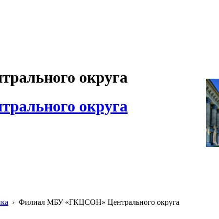
рального округа
рального округа
ика
›
Филиал МБУ «ГКЦСОН» Центрального округа