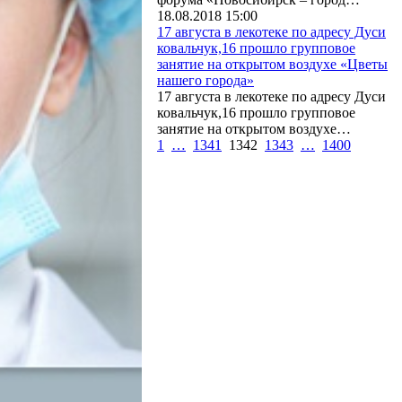
18.08.2018 15:00
17 августа в лекотеке по адресу Дуси
ковальчук,16 прошло групповое
занятие на открытом воздухе «Цветы
нашего города»
17 августа в лекотеке по адресу Дуси
ковальчук,16 прошло групповое
занятие на открытом воздухе…
1
…
1341
1342
1343
…
1400