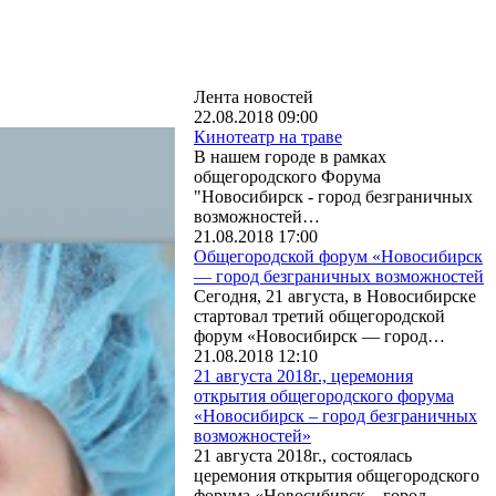
Лента новостей
22.08.2018 09:00
Кинотеатр на траве
В нашем городе в рамках
общегородского Форума
"Новосибирск - город безграничных
возможностей…
21.08.2018 17:00
Общегородской форум «Новосибирск
— город безграничных возможностей
Сегодня, 21 августа, в Новосибирске
стартовал третий общегородской
форум «Новосибирск — город…
21.08.2018 12:10
21 августа 2018г., церемония
открытия общегородского форума
«Новосибирск – город безграничных
возможностей»
21 августа 2018г., состоялась
церемония открытия общегородского
форума «Новосибирск – город…