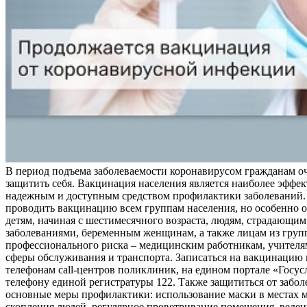
В период подъема заболеваемости коронавирусом гражданам о
защитить себя. Вакцинация населения является наиболее эффе
надежным и доступным средством профилактики заболеваний.
проводить вакцинацию всем группам населения, но особенно о
детям, начиная с шестимесячного возраста, людям, страдающи
заболеваниями, беременным женщинам, а также лицам из груп
профессионального риска – медицинским работникам, учителя
сферы обслуживания и транспорта. Записаться на вакцинацию
телефонам call-центров поликлиник, на едином портале «Госус
телефону единой регистратуры 122. Также защититься от забо
основные меры профилактики: использование маски в местах 
скопления людей, регулярное проветривание помещения, веден