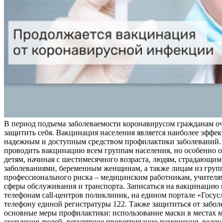
В период подъема заболеваемости коронавирусом гражданам о
защитить себя. Вакцинация населения является наиболее эффе
надежным и доступным средством профилактики заболеваний.
проводить вакцинацию всем группам населения, но особенно о
детям, начиная с шестимесячного возраста, людям, страдающи
заболеваниями, беременным женщинам, а также лицам из груп
профессионального риска – медицинским работникам, учителя
сферы обслуживания и транспорта. Записаться на вакцинацию
телефонам call-центров поликлиник, на едином портале «Госус
телефону единой регистратуры 122. Также защититься от забо
основные меры профилактики: использование маски в местах 
скопления людей, регулярное проветривание помещения, веден