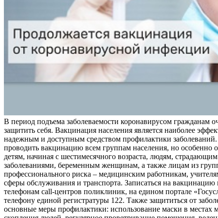
В период подъема заболеваемости коронавирусом гражданам о
защитить себя. Вакцинация населения является наиболее эффе
надежным и доступным средством профилактики заболеваний.
проводить вакцинацию всем группам населения, но особенно о
детям, начиная с шестимесячного возраста, людям, страдающи
заболеваниями, беременным женщинам, а также лицам из груп
профессионального риска – медицинским работникам, учителя
сферы обслуживания и транспорта. Записаться на вакцинацию
телефонам call-центров поликлиник, на едином портале «Госус
телефону единой регистратуры 122. Также защититься от забо
основные меры профилактики: использование маски в местах 
скопления людей, регулярное проветривание помещения, веден