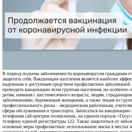
В период подъема заболеваемости коронавирусом гражданам о
защитить себя. Вакцинация населения является наиболее эффе
надежным и доступным средством профилактики заболеваний.
проводить вакцинацию всем группам населения, но особенно о
детям, начиная с шестимесячного возраста, людям, страдающи
заболеваниями, беременным женщинам, а также лицам из груп
профессионального риска – медицинским работникам, учителя
сферы обслуживания и транспорта. Записаться на вакцинацию
телефонам call-центров поликлиник, на едином портале «Госус
телефону единой регистратуры 122. Также защититься от забо
основные меры профилактики: использование маски в местах 
скопления людей, регулярное проветривание помещения, веден