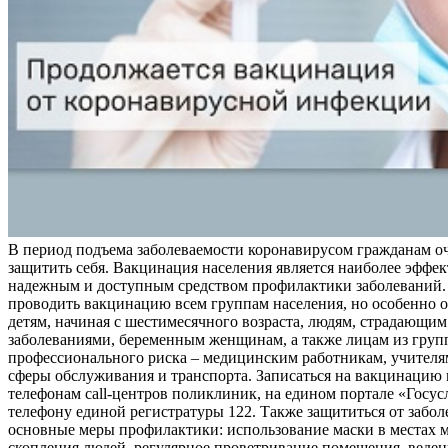
В период подъема заболеваемости коронавирусом гражданам о
защитить себя. Вакцинация населения является наиболее эффе
надежным и доступным средством профилактики заболеваний.
проводить вакцинацию всем группам населения, но особенно о
детям, начиная с шестимесячного возраста, людям, страдающи
заболеваниями, беременным женщинам, а также лицам из груп
профессионального риска – медицинским работникам, учителя
сферы обслуживания и транспорта. Записаться на вакцинацию
телефонам call-центров поликлиник, на едином портале «Госус
телефону единой регистратуры 122. Также защититься от забо
основные меры профилактики: использование маски в местах 
скопления людей, регулярное проветривание помещения, веден