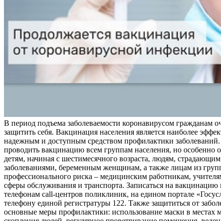
В период подъема заболеваемости коронавирусом гражданам о
защитить себя. Вакцинация населения является наиболее эффе
надежным и доступным средством профилактики заболеваний.
проводить вакцинацию всем группам населения, но особенно о
детям, начиная с шестимесячного возраста, людям, страдающи
заболеваниями, беременным женщинам, а также лицам из груп
профессионального риска – медицинским работникам, учителя
сферы обслуживания и транспорта. Записаться на вакцинацию
телефонам call-центров поликлиник, на едином портале «Госус
телефону единой регистратуры 122. Также защититься от забо
основные меры профилактики: использование маски в местах 
скопления людей, регулярное проветривание помещения, веден