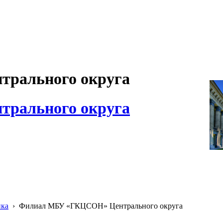
рального округа
рального округа
ика
›
Филиал МБУ «ГКЦСОН» Центрального округа