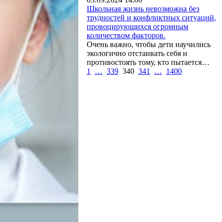
Школьная жизнь невозможна без
трудностей и конфликтных ситуаций,
провоцирующихся огромным
количеством факторов.
Очень важно, чтобы дети научились
экологично отстаивать себя и
противостоять тому, кто пытается…
1
…
339
340
341
…
1400