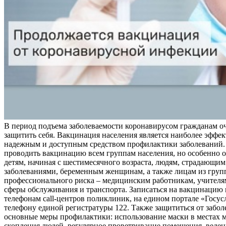
В период подъема заболеваемости коронавирусом гражданам о
защитить себя. Вакцинация населения является наиболее эффе
надежным и доступным средством профилактики заболеваний.
проводить вакцинацию всем группам населения, но особенно о
детям, начиная с шестимесячного возраста, людям, страдающи
заболеваниями, беременным женщинам, а также лицам из груп
профессионального риска – медицинским работникам, учителя
сферы обслуживания и транспорта. Записаться на вакцинацию
телефонам call-центров поликлиник, на едином портале «Госус
телефону единой регистратуры 122. Также защититься от забо
основные меры профилактики: использование маски в местах 
скопления людей, регулярное проветривание помещения, веден