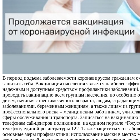
В период подъема заболеваемости коронавирусом гражданам о
защитить себя. Вакцинация населения является наиболее эффе
надежным и доступным средством профилактики заболеваний.
проводить вакцинацию всем группам населения, но особенно о
детям, начиная с шестимесячного возраста, людям, страдающи
заболеваниями, беременным женщинам, а также лицам из груп
профессионального риска – медицинским работникам, учителя
сферы обслуживания и транспорта. Записаться на вакцинацию
телефонам call-центров поликлиник, на едином портале «Госус
телефону единой регистратуры 122. Также защититься от забо
основные меры профилактики: использование маски в местах 
скопления людей, регулярное проветривание помещения, веден