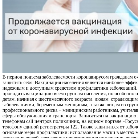
В период подъема заболеваемости коронавирусом гражданам о
защитить себя. Вакцинация населения является наиболее эффе
надежным и доступным средством профилактики заболеваний.
проводить вакцинацию всем группам населения, но особенно о
детям, начиная с шестимесячного возраста, людям, страдающи
заболеваниями, беременным женщинам, а также лицам из груп
профессионального риска – медицинским работникам, учителя
сферы обслуживания и транспорта. Записаться на вакцинацию
телефонам call-центров поликлиник, на едином портале «Госус
телефону единой регистратуры 122. Также защититься от забо
основные меры профилактики: использование маски в местах 
скопления людей, регулярное проветривание помещения, веден