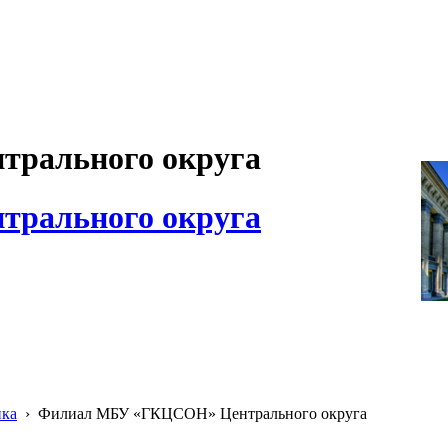
рального округа
рального округа
ика
›
Филиал МБУ «ГКЦСОН» Центрального округа