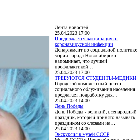
Лента новостей
25.04.2023 17:00
Продолжается вакцинация от
коронавирусной инфекции
Департамент по социальной политике
мэрии города Новосибирска
напоминает, что лучшей
профилактикой…
25.04.2023 17:00
ТРЕБУЮТСЯ СТУДЕНТЫ-МЕДИКИ
Городской комплексный центр
социального облуживания населения
предлагает подработку для…
25.04.2023 14:00
День Победы
День Победы - великий, всенародный
праздник, который принято называть
праздником со слезами на…
25.04.2023 14:00
Экскурсия в музей СССР
Музей СССР в Новосибирске - один