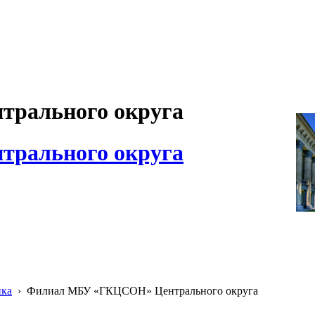
рального округа
рального округа
ика
›
Филиал МБУ «ГКЦСОН» Центрального округа