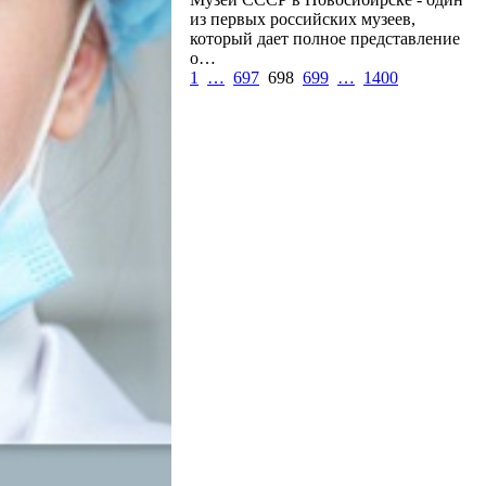
из первых российских музеев,
который дает полное представление
о…
1
…
697
698
699
…
1400