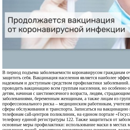
В период подъема заболеваемости коронавирусом гражданам о
защитить себя. Вакцинация населения является наиболее эффе
надежным и доступным средством профилактики заболеваний.
проводить вакцинацию всем группам населения, но особенно о
детям, начиная с шестимесячного возраста, людям, страдающи
заболеваниями, беременным женщинам, а также лицам из груп
профессионального риска – медицинским работникам, учителя
сферы обслуживания и транспорта. Записаться на вакцинацию
телефонам call-центров поликлиник, на едином портале «Госус
телефону единой регистратуры 122. Также защититься от забо
основные меры профилактики: использование маски в местах 
скопления людей, регулярное проветривание помещения, веден