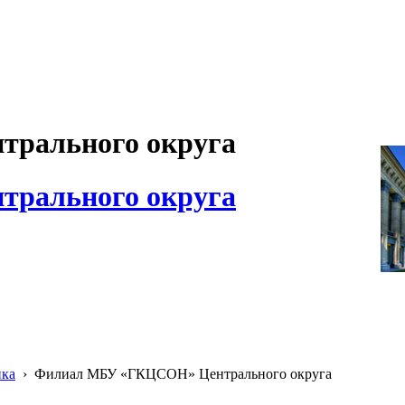
рального округа
рального округа
ика
›
Филиал МБУ «ГКЦСОН» Центрального округа