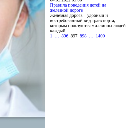
Правила поведения детей на
железной дороге
Железная дорога – удобный и
востребованный вид транспорта,
которым пользуются миллионы людей
каждый…
1
…
896
897
898
…
1400