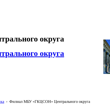
рального округа
рального округа
ика
›
Филиал МБУ «ГКЦСОН» Центрального округа