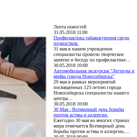
Лента новостей
31.05.2018 11:00
Профилактика табакокурения среди
подростков.
31 мая в нашем учреждении
специалисты провели творческое
занятие и беседу по профилактике…
30.05.2018 10:00
Автомобильная экскурсия "Легенды и
мифы города Новосибирска"
29 мая в рамках мероприятий
посвященных 125-летию города
Новосибирска специалисты нашего
центра…
30.05.2018 10:00
30 Мая - Всемирный день борьбы
против астмы и аллергии.
Ежегодно 30 мая во многих странах
мира отмечается Всемирный день
борьбы против астмы и аллергии,…
30.05.2018 09:00