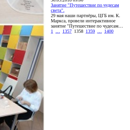
Занятие "Путешествие по чудесам
света".
29 мая наши партнёры, ЦГБ им. К.
Маркса, провели интерактивное
занятие "Путешествие по чудесам…
1
…
1357
1358
1359
…
1400