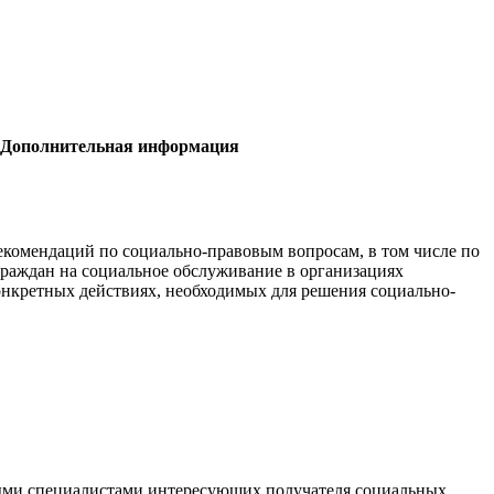
Дополнительная информация
комендаций по социально-правовым вопросам, в том числе по
граждан на социальное обслуживание в организациях
онкретных действиях, необходимых для решения социально-
ми специалистами интересующих получателя социальных