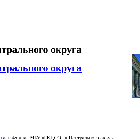
рального округа
рального округа
ика
›
Филиал МБУ «ГКЦСОН» Центрального округа