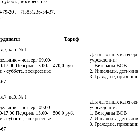
 суббота, воскресенье
5-79-20 , +7(383)236-34-37,
45
ординаты
Тариф
я,7, каб. № 1
Для льготных категор
ельник – четверг 09.00-
учреждении:
0-17.00 Перерыв 13.00-
470,0 руб.
1. Ветераны ВОВ
 - суббота, воскресенье
2. Инвалиды, дети-ин
3. Граждане, признан
-67
я,7, каб. № 1
Для льготных категор
ельник – четверг 09.00-
учреждении:
0-17.00 Перерыв 13.00-
500,0 руб.
1. Ветераны ВОВ
 - суббота, воскресенье
2. Инвалиды, дети-ин
3. Граждане, признан
-67