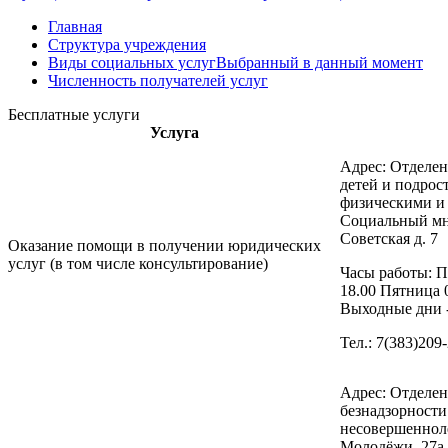
Главная
Структура учреждения
Виды социальных услуг
Выбранный в данный момент
Численность получателей услуг
Бесплатные услуги
Услуга
Адрес: Отделе
детей и подрос
физическими и
Социальный мн
Советская д. 7
Оказание помощи в получении юридических
услуг (в том числе консультирование)
Часы работы: П
18.00 Пятница 
Выходные дни -
Тел.: 7(383)209
Адрес: Отделе
безнадзорност
несовершенноле
Молодёжи, 27а,