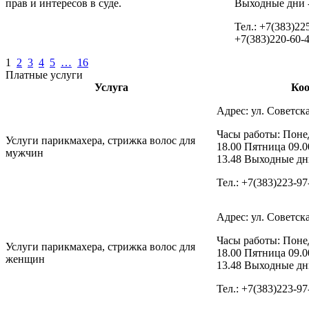
прав и интересов в суде.
Выходные дни -
Тел.: +7(383)22
+7(383)220-60-
1
2
3
4
5
…
16
Платные услуги
Услуга
Ко
Адрес: ул. Советска
Часы работы: Понед
Услуги парикмахера, стрижка волос для
18.00 Пятница 09.0
мужчин
13.48 Выходные дни
Тел.: +7(383)223-97
Адрес: ул. Советска
Часы работы: Понед
Услуги парикмахера, стрижка волос для
18.00 Пятница 09.0
женщин
13.48 Выходные дни
Тел.: +7(383)223-97