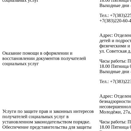
социальных услуг
18.00 Пятница 
Выходные дни -
Тел.: +7(383)22
+7(383)220-60-
Адрес: Отделе
детей и подрос
физическими и
ул. Советская д.
Оказание помощи в оформлении и
восстановлении документов получателей
Часы работы: П
социальных услуг
18.00 Пятница 
Выходные дни -
Тел.: +7(383)22
Адрес: Отделе
безнадзорност
несовершенноле
Услуги по защите прав и законных интересов
Молодёжи, 27а,
получателей социальных услуг в
установленном законодательством порядке.
Часы работы: П
Обеспечение представительства для защиты
18.00 Пятница 