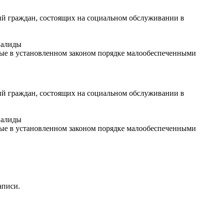
ий граждан, состоящих на социальном обслуживании в
валиды
ные в установленном законом порядке малообеспеченными
ий граждан, состоящих на социальном обслуживании в
валиды
ные в установленном законом порядке малообеспеченными
аписи.