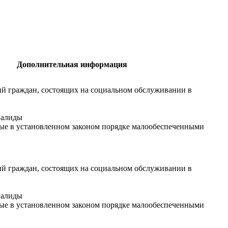
Дополнительная информация
ий граждан, состоящих на социальном обслуживании в
валиды
ные в установленном законом порядке малообеспеченными
ий граждан, состоящих на социальном обслуживании в
валиды
ные в установленном законом порядке малообеспеченными