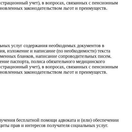
истрационный учет), в вопросах, связанных с пенсионным
ановленных законодательством льгот и преимуществ.
ьных услуг содержания необходимых документов в
ия, изложение и написание (по необходимости) текста
менных бланков, написание сопроводительных писем.
ние паспорта, полиса обязательного медицинского
истрационный учет), в вопросах, связанных с пенсионным
ановленных законодательством льгот и преимуществ.
лучения бесплатной помощи адвоката и (или) обеспечении
ащиты прав и интересов получателя социальных услуг.