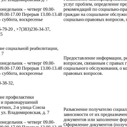
услуг проблем, определение пр
онедельник – четверг 09.00-
рекомендаций по социально-пра
09.00-17.00 Перерыв 13.00-13.48
граждан на социальное обслужи
 суббота, воскресенье
социально-правовых вопросов, 
5-79-20 , +7(383)236-34-37,
45
ие социальной реабилитации,
 7
Предоставление информации, ре
онедельник – четверг 09.00-
вопросам, связанным с правых 
09.00-17.00 Перерыв 13.00-13.48
социального обслуживания, о к
 суббота, воскресенье
правовых вопросов.
3-38-32,
ние профилактики
и и правонарушений
тних, 2-я улица Союза
Разъяснение получателю социал
 ул. Владимировская, д. 7
зависимости от их предназначен
документов или заполнение фор
онедельник – четверг 09.00-
Оформление документов (получе