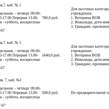
я,7, каб. № 1
Для льготных категор
ельник – четверг 09.00-
учреждении:
0-17.00 Перерыв 13.00-
780,0 руб.
1. Ветераны ВОВ
 - суббота, воскресенье
2. Инвалиды, дети-ин
3. Граждане, признан
-67
я,7, каб. № 1
Для льготных категор
ельник – четверг 09.00-
учреждении:
0-17.00 Перерыв 13.00-
1640,0 руб.
1. Ветераны ВОВ
 - суббота, воскресенье
2. Инвалиды, дети-ин
3. Граждане, признан
-67
я, 7, каб. №1
ельник – четверг 09.00-
0-17.00 Перерыв 13.00-
500,0 руб.
По предварительной з
 - суббота, воскресенье
7-67