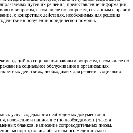
едполагаемых путей их решения, предоставление информации,
вовым вопросам, в том числе по вопросам, связанным с правом
вание, о конкретных действиях, необходимых для решения
содействие в получении юридической помощи.
комендаций по социально-правовым вопросам, в том числе по
граждан на социальное обслуживание в организациях
онкретных действиях, необходимых для решения социально-
ьных услуг содержания необходимых документов в
ия, изложение и написание (по необходимости) текста
менных бланков, написание сопроводительных писем.
ние паспорта, полиса обязательного медицинского