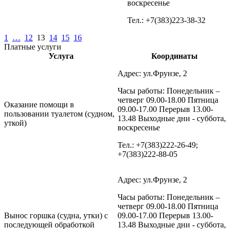
воскресенье
Тел.: +7(383)223-38-32
1
…
12
13
14
15
16
Платные услуги
Услуга
Координаты
Адрес: ул.Фрунзе, 2
Часы работы: Понедельник –
четверг 09.00-18.00 Пятница
Оказание помощи в
09.00-17.00 Перерыв 13.00-
пользовании туалетом (судном,
13.48 Выходные дни - суббота,
уткой)
воскресенье
Тел.: +7(383)222-26-49;
+7(383)222-88-05
Адрес: ул.Фрунзе, 2
Часы работы: Понедельник –
четверг 09.00-18.00 Пятница
Вынос горшка (судна, утки) с
09.00-17.00 Перерыв 13.00-
последующей обработкой
13.48 Выходные дни - суббота,