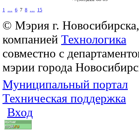
1
…
6
7
8
…
15
© Мэрия г. Новосибирска,
компанией
Технологика
совместно с департаменто
мэрии города Новосибирс
Муниципальный портал
Техническая поддержка
Вход