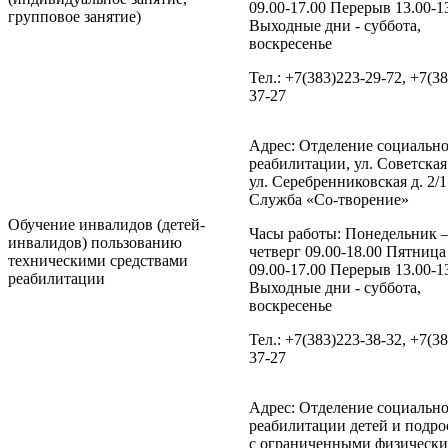
09.00-17.00 Перерыв 13.00-1
групповое занятие)
Выходные дни - суббота,
воскресенье
Тел.: +7(383)223-29-72, +7(3
37-27
Адрес: Отделение социальн
реабилитации, ул. Советская 
ул. Серебренниковская д. 2/1
Служба «Со-творение»
Обучение инвалидов (детей-
Часы работы: Понедельник 
инвалидов) пользованию
четверг 09.00-18.00 Пятница
техническими средствами
09.00-17.00 Перерыв 13.00-1
реабилитации
Выходные дни - суббота,
воскресенье
Тел.: +7(383)223-38-32, +7(3
37-27
Адрес: Отделение социальн
реабилитации детей и подро
с ограниченными физическ