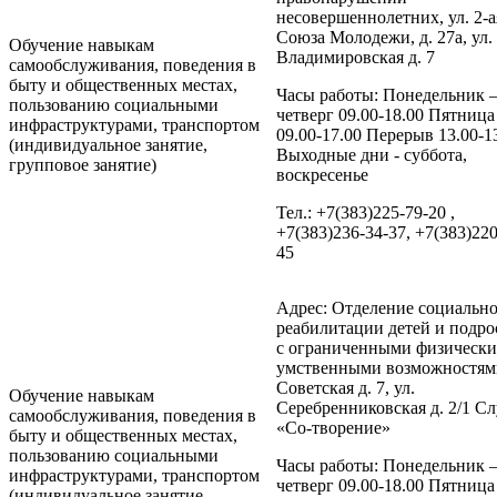
несовершеннолетних, ул. 2-а
Союза Молодежи, д. 27а, ул.
Обучение навыкам
Владимировская д. 7
самообслуживания, поведения в
быту и общественных местах,
Часы работы: Понедельник 
пользованию социальными
четверг 09.00-18.00 Пятница
инфраструктурами, транспортом
09.00-17.00 Перерыв 13.00-1
(индивидуальное занятие,
Выходные дни - суббота,
групповое занятие)
воскресенье
Тел.: +7(383)225-79-20 ,
+7(383)236-34-37, +7(383)220
45
Адрес: Отделение социальн
реабилитации детей и подро
с ограниченными физическ
умственными возможностями
Советская д. 7, ул.
Обучение навыкам
Серебренниковская д. 2/1 С
самообслуживания, поведения в
«Со-творение»
быту и общественных местах,
пользованию социальными
Часы работы: Понедельник 
инфраструктурами, транспортом
четверг 09.00-18.00 Пятница
(индивидуальное занятие,