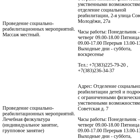
умственными возможностям
отделение социальной
реабилитации, 2-я улица Со
Молодёжи, 27а
Проведение социально-
реабилитационных мероприятий.
Часы работы: Понедельник 
Массаж местный.
четверг 09.00-18.00 Пятница
09.00-17.00 Перерыв 13.00-1
Выходные дни - суббота,
воскресенье
Тел.: +7(383)225-79-20 ,
+7(383)236-34-37
Адрес: Отделение социальн
реабилитации детей и подро
с ограниченными физическ
умственными возможностями
Проведение социально-
Советская д. 7
реабилитационных мероприятий.
Лечебная физкультура
Часы работы: Понедельник 
(индивидуальное занятие,
четверг 09.00-18.00 Пятница
групповое занятие)
09.00-17.00 Перерыв 13.00-1
Выходные дни - суббота,