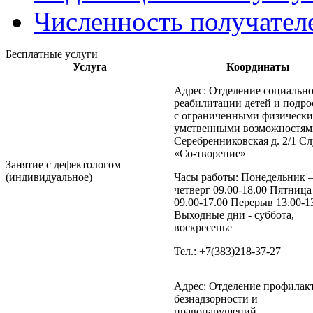
Численность получател
Бесплатные услуги
Услуга
Координаты
Адрес: Отделение социальн
реабилитации детей и подро
с ограниченными физическ
умственными возможностями
Серебренниковская д. 2/1 С
«Со-творение»
Занятие с дефектологом
(индивидуальное)
Часы работы: Понедельник 
четверг 09.00-18.00 Пятница
09.00-17.00 Перерыв 13.00-1
Выходные дни - суббота,
воскресенье
Тел.: +7(383)218-37-27
Адрес: Отделение профилак
безнадзорности и
правонарушений