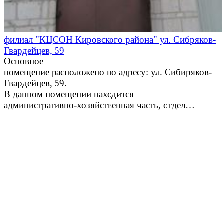
филиал "КЦСОН Кировского района" ул. Сибряков-
Гвардейцев, 59
Основное
помещение расположено по адресу: ул. Сибиряков-
Гвардейцев, 59.
В данном помещении находится
административно-хозяйственная часть, отдел…