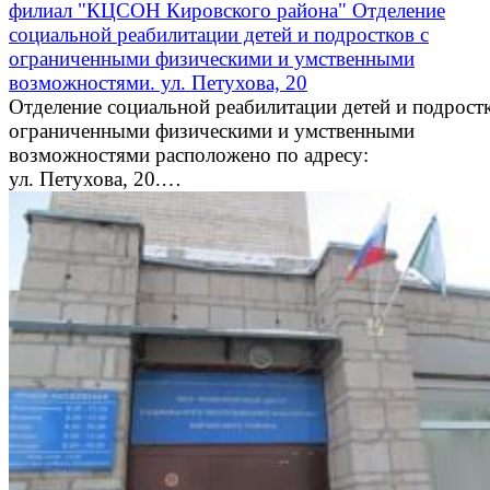
филиал "КЦСОН Кировского района" Отделение
социальной реабилитации детей и подростков с
ограниченными физическими и умственными
возможностями. ул. Петухова, 20
Отделение социальной реабилитации детей и подростк
ограниченными физическими и умственными
возможностями расположено по адресу:
ул. Петухова, 20.…