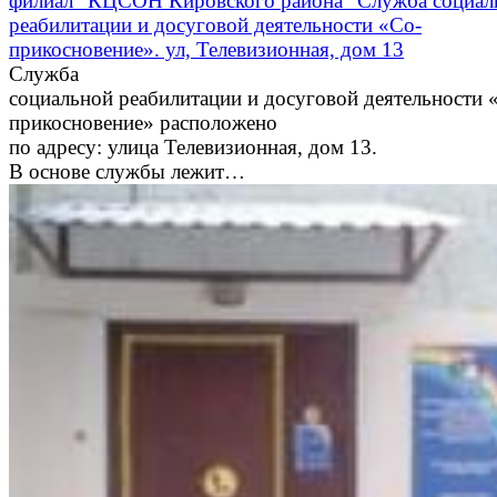
филиал "КЦСОН Кировского района" Служба социал
реабилитации и досуговой деятельности «Со-
прикосновение». ул, Телевизионная, дом 13
Служба
социальной реабилитации и досуговой деятельности 
прикосновение» расположено
по адресу: улица Телевизионная, дом 13.
В основе службы лежит…