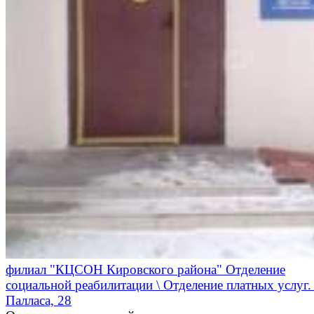
филиал "КЦСОН Кировского района" Отделение
социальной реабилитации \ Отделение платных услуг. 
Палласа, 28