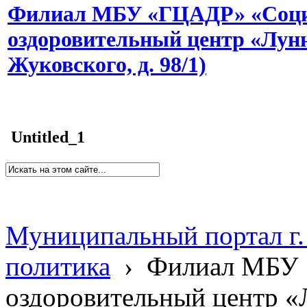
Филиал МБУ «ГЦАДР» «Соци
оздоровительный центр «Лунн
Жуковского, д. 98/1)
Untitled_1
Муниципальный портал г.
политика
›
Филиал МБУ 
оздоровительный центр «