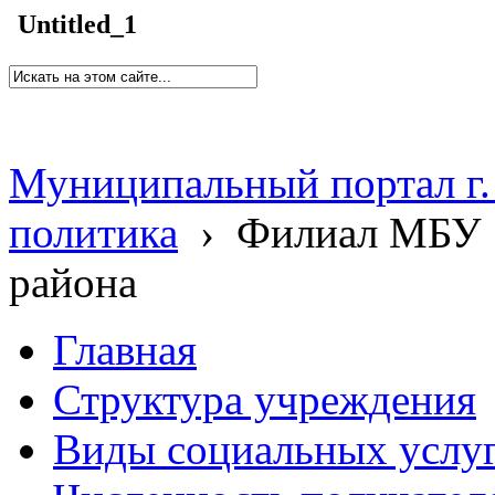
Untitled_1
Муниципальный портал г.
политика
›
Филиал МБУ 
района
Главная
Структура учреждения
Виды социальных услу