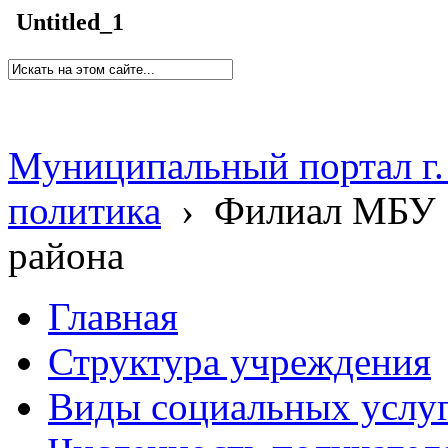
Untitled_1
Муниципальный портал г.
политика
›
Филиал МБУ 
района
Главная
Структура учреждения
Виды социальных услу